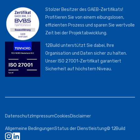
Stolzer Besitzer des GAEB-Zertifikats!
Profitieren Sie von einem eibungslosen,
effizienten Prozess und sparen Sie wertvolle
Zeit bei der Projektabwicklung.
12Build unterstützt Sie dabei, Ihre
Organisation und Daten sicher zu halten.
Unser ISO 27001-Zertifikat garantiert
Sicherheit auf höchstem Niveau.
Datenschutz
Impressum
Cookies
Disclaimer
Allgemeine Bedingungen
Status der Dienstleistung
© 12Build