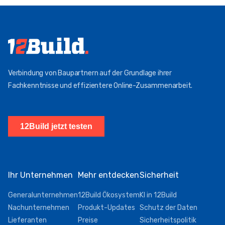
Verbindung von Baupartnern auf der Grundlage ihrer
Fachkenntnisse und effizientere Online-Zusammenarbeit.
12Build jetzt testen
Ihr Unternehmen
Mehr entdecken
Sicherheit
Generalunternehmen
12Build Ökosystem
KI in 12Build
Nachunternehmen
Produkt-Updates
Schutz der Daten
Lieferanten
Preise
Sicherheitspolitik