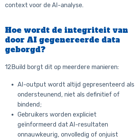
context voor de AI-analyse.
Hoe wordt de integriteit van
door AI gegenereerde data
geborgd?
12Build borgt dit op meerdere manieren:
AI-output wordt altijd gepresenteerd als
ondersteunend, niet als definitief of
bindend;
Gebruikers worden expliciet
geïnformeerd dat AI-resultaten
onnauwkeurig, onvolledig of onjuist