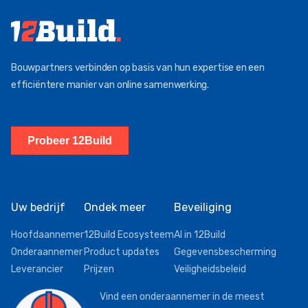
Bouwpartners verbinden op basis van hun expertise en een
efficiëntere manier van online samenwerking.
Probeer 12Build
Uw bedrijf
Ondek meer
Beveiliging
Hoofdaannemer
12Build Ecosysteem
AI in 12Build
Onderaannemer
Product updates
Gegevensbescherming
Leverancier
Prijzen
Veiligheidsbeleid
Vind een onderaannemer in de meest